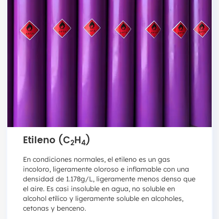
Etileno (C
H
)
2
4
En condiciones normales, el etileno es un gas
incoloro, ligeramente oloroso e inflamable con una
densidad de 1.178g/L, ligeramente menos denso que
el aire. Es casi insoluble en agua, no soluble en
alcohol etílico y ligeramente soluble en alcoholes,
cetonas y benceno.