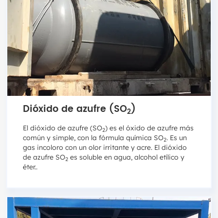
Dióxido de azufre (SO
)
2
El dióxido de azufre (SO
) es el óxido de azufre más
2
común y simple, con la fórmula química SO
. Es un
2
gas incoloro con un olor irritante y acre. El dióxido
de azufre SO
es soluble en agua, alcohol etílico y
2
éter..