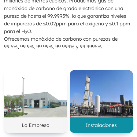
millones de metros cúbicos. Producimos gas de
monóxido de carbono de grado electrónico con una
pureza de hasta el 99.9995%, lo que garantiza niveles
de impurezas de ≤0.02ppm para el oxígeno y ≤0.1 ppm
para el H
O.
2
Ofrecemos monóxido de carbono con purezas de
99.5%, 99.9%, 99.99%, 99.999% y 99.9995%.
La Empresa
Instalaciones