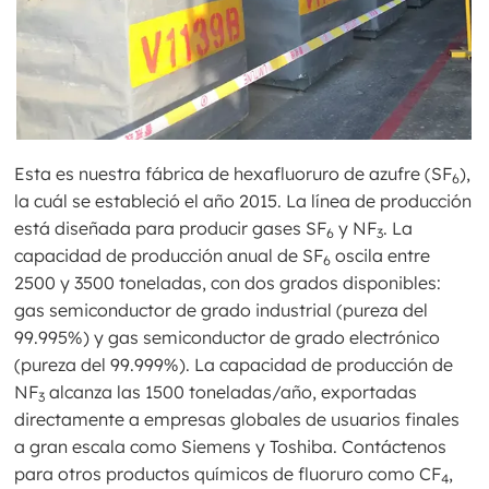
Esta es nuestra fábrica de hexafluoruro de azufre (SF
),
6
la cuál se estableció el año 2015. La línea de producción
está diseñada para producir gases SF
y NF
. La
6
3
capacidad de producción anual de SF
oscila entre
6
2500 y 3500 toneladas, con dos grados disponibles:
gas semiconductor de grado industrial (pureza del
99.995%) y gas semiconductor de grado electrónico
(pureza del 99.999%). La capacidad de producción de
NF
alcanza las 1500 toneladas/año, exportadas
3
directamente a empresas globales de usuarios finales
a gran escala como Siemens y Toshiba. Contáctenos
para otros productos químicos de fluoruro como CF
,
4