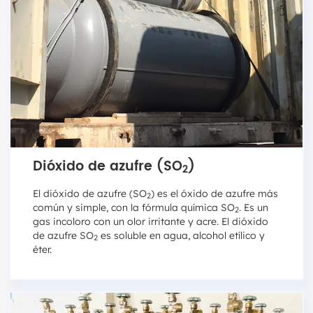
Dióxido de azufre (SO
)
2
El dióxido de azufre (SO
) es el óxido de azufre más
2
común y simple, con la fórmula química SO
. Es un
2
gas incoloro con un olor irritante y acre. El dióxido
de azufre SO
es soluble en agua, alcohol etílico y
2
éter.