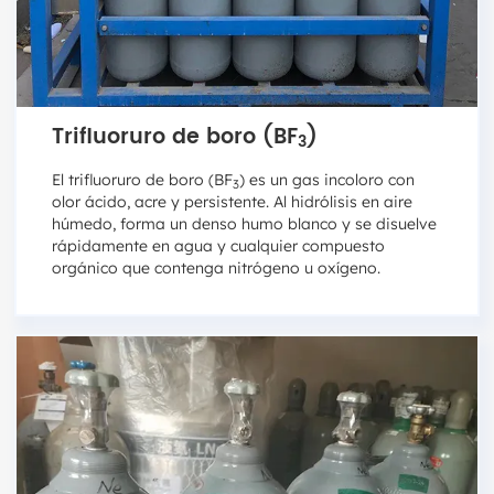
Trifluoruro de boro (BF
)
3
El trifluoruro de boro (BF
) es un gas incoloro con
3
olor ácido, acre y persistente. Al hidrólisis en aire
húmedo, forma un denso humo blanco y se disuelve
rápidamente en agua y cualquier compuesto
orgánico que contenga nitrógeno u oxígeno.