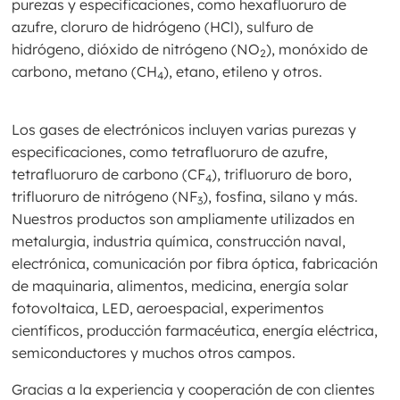
purezas y especificaciones, como hexafluoruro de
azufre, cloruro de hidrógeno (HCl), sulfuro de
hidrógeno, dióxido de nitrógeno (NO
), monóxido de
2
carbono, metano (CH
), etano, etileno y otros.
4
Los gases de electrónicos incluyen varias purezas y
especificaciones, como tetrafluoruro de azufre,
tetrafluoruro de carbono (CF
), trifluoruro de boro,
4
trifluoruro de nitrógeno (NF
), fosfina, silano y más.
3
Nuestros productos son ampliamente utilizados en
metalurgia, industria química, construcción naval,
electrónica, comunicación por fibra óptica, fabricación
de maquinaria, alimentos, medicina, energía solar
fotovoltaica, LED, aeroespacial, experimentos
científicos, producción farmacéutica, energía eléctrica,
semiconductores y muchos otros campos.
Gracias a la experiencia y cooperación de con clientes