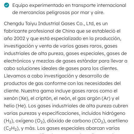
Equipo experimentado en transporte internacional
de mercancías peligrosas por mar y aire.
Chengdu Taiyu Industrial Gases Co., Ltd, es un
fabricante profesional de China que se estableció el
año 2002 y que está especializado en la producción,
investigación y venta de varios gases raros, gases
industriales de alta pureza, gases especiales, gases de
electrónicos y mezclas de gases estándar para llevar a
cabo soluciones ideales de gases para los clientes.
Llevamos a cabo investigación y desarrollo de
productos de gas conforme con las necesidades del
cliente. Nuestra gama incluye gases raros como el
xenón (Xe), el criptón, el neón, el gas argón (Ar) y el
helio (He). Los gases industriales de alta pureza cubren
varias purezas y especificaciones, incluidos hidrógeno
(H
), oxígeno (O
), dióxido de carbono (CO
), acetileno
2
2
2
(C
H
), y más. Los gases especiales abarcan varias
2
2