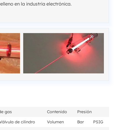
leno en la industria electrónica.
 de gas
Contenido
Presión
Válvula de cilindro
Volumen
Bar
PSIG