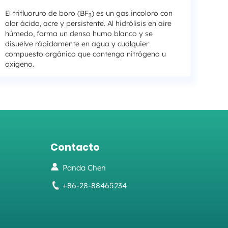
El trifluoruro de boro (BF
) es un gas incoloro con
3
olor ácido, acre y persistente. Al hidrólisis en aire
húmedo, forma un denso humo blanco y se
disuelve rápidamente en agua y cualquier
compuesto orgánico que contenga nitrógeno u
oxígeno.
Contacto
Panda Chen
+86-28-88465234