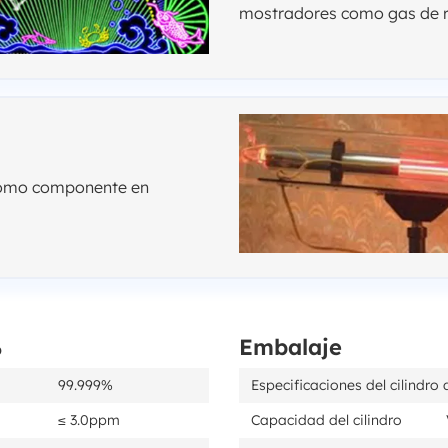
mostradores como gas de rel
y como componente en
%
Embalaje
99.999%
Especificaciones del cilindro
≤ 3.0ppm
Capacidad del cilindro