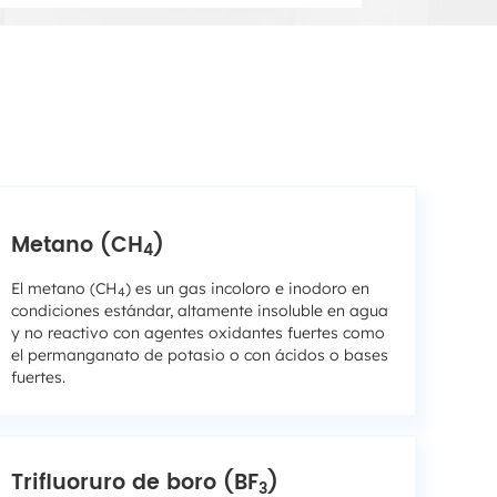
Metano (CH
)
4
El metano (CH
) es un gas incoloro e inodoro en
4
condiciones estándar, altamente insoluble en agua
y no reactivo con agentes oxidantes fuertes como
el permanganato de potasio o con ácidos o bases
fuertes.
Trifluoruro de boro (BF
)
3