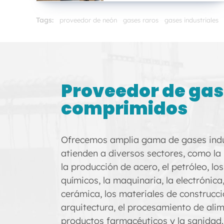
Tags:
proveedor de neón
gases raros
gases industriales
Proveedor de ga
comprimidos
Ofrecemos amplia gama de gases indu
atienden a diversos sectores, como la
la producción de acero, el petróleo, lo
químicos, la maquinaria, la electrónica, 
cerámica, los materiales de construcci
arquitectura, el procesamiento de alim
productos farmacéuticos y la sanidad.