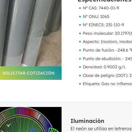
Nº CAS: 7440-01-9
Nº ONU: 1065
Nº EINECS: 231-110-9
Peso molecular: 20.1797(
Aspecto: Incoloro, inodo
Punto de fusión: -248.6 
Punto de ebullición: - 24
Densidad: 0.9002 g/L
SOLICITAR COTIZACIÓN
Clase de peligro (DOT): 2
Etiqueta: Gas no inflama
Iluminación
El neón se utiliza en letrer