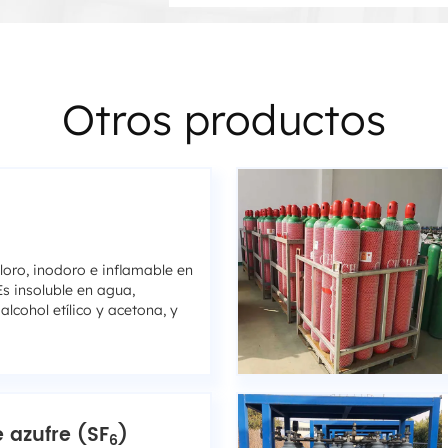
Otros productos
loro, inodoro e inflamable en
Es insoluble en agua,
alcohol etílico y acetona, y
 azufre (SF
)
6