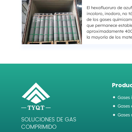
El hexafluoruro de azu
incoloro, inodoro, no t
de los gases químicam
que permanece estable
aproximadamente 400°
la mayoría de los mate
Produ
Gases 
Gases 
Gases 
SOLUCIONES DE GAS
COMPRIMIDO