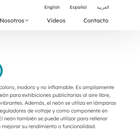
English
Español
العربية
Nosotros
Videos
Contacto
)
ncoloro, inodoro y no inflamable. Es ampliamente
eón para exhibiciones publicitarias al aire libre,
vibrantes. Además, el neón se utiliza en lámparas
reguladores de voltaje y como componente en
El neón también se puede utilizar para rellenar
 mejorar su rendimiento o funcionalidad.