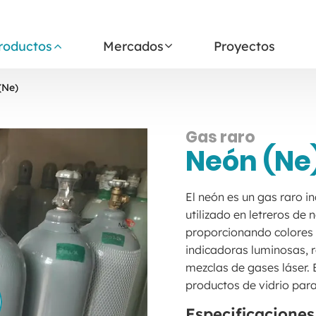
roductos
Mercados
Proyectos
(Ne)
Gas raro
Neón (Ne
El neón es un gas raro i
utilizado en letreros de n
proporcionando colores 
indicadoras luminosas, 
mezclas de gases láser. 
productos de vidrio para
Especificaciones