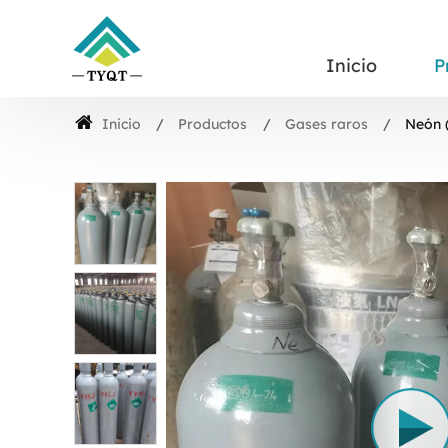
Inicio
P
Inicio
Productos
Gases raros
Neón 