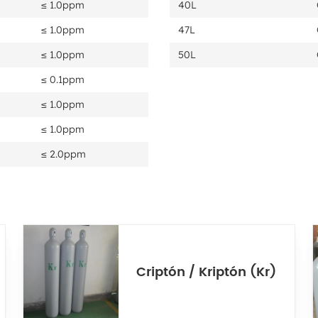
≤ 1.0ppm
40L
≤ 1.0ppm
47L
≤ 1.0ppm
50L
≤ 0.1ppm
≤ 1.0ppm
≤ 1.0ppm
≤ 2.0ppm
Criptón / Kriptón (Kr)